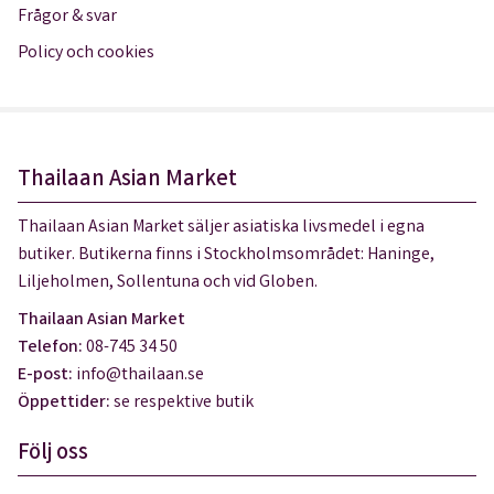
Frågor & svar
Policy och cookies
Thailaan Asian Market
Thailaan Asian Market säljer asiatiska livsmedel i egna
butiker. Butikerna finns i Stockholmsområdet: Haninge,
Liljeholmen, Sollentuna och vid Globen.
Thailaan Asian Market
Telefon:
08-745 34 50
E-post:
info@thailaan.se
Öppettider:
se respektive butik
Följ oss