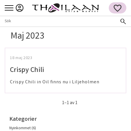
Meny
FAVORITER
Maj 2023
18 maj 2023
Crispy Chili
Crispy Chili in Oil finns nu i Liljeholmen
1–
1
av
1
Kategorier
Nyinkommet (6)