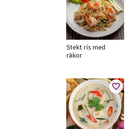
Stekt ris med 
räkor
Lägg ti