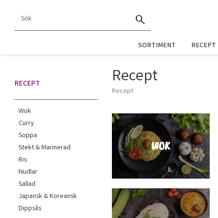
SORTIMENT
RECEPT
Recept
RECEPT
Recept
Wok
Curry
Soppa
WOK
Stekt & Marinerad
Ris
Nudlar
Sallad
Japansk & Koreansk
Dippsås