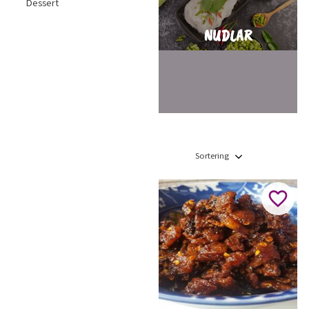
Dessert
NUDLAR
Välj sortering
Lägg ti