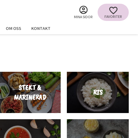
FAVORITER
MINA SIDOR
OM OSS
KONTAKT
STEKT &
RIS
MARINERAD