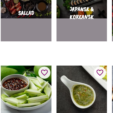
JAPANSK &
SALLAD
KOREANSK
ll i favoriter
Lägg till i favoriter
Lägg til