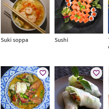
Suki soppa
Sushi
ll i favoriter
Lägg till i favoriter
Lägg til