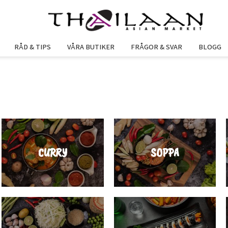
RÅD & TIPS
VÅRA BUTIKER
FRÅGOR & SVAR
BLOGG
CURRY
SOPPA