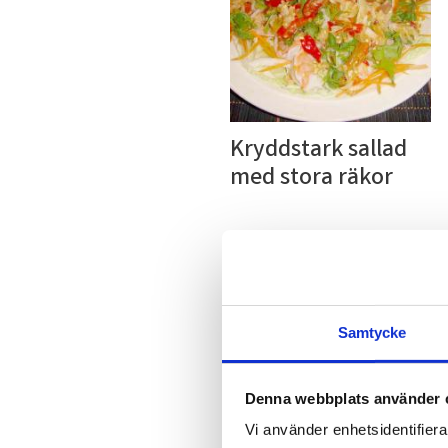
Kryddstark sallad 
med stora räkor
Lägg ti
Samtycke
Denna webbplats använder 
Vi använder enhetsidentifierar