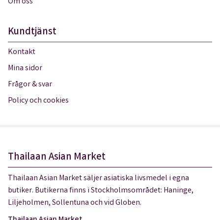
Om oss
Kundtjänst
Kontakt
Mina sidor
Frågor & svar
Policy och cookies
Thailaan Asian Market
Thailaan Asian Market säljer asiatiska livsmedel i egna
butiker. Butikerna finns i Stockholmsområdet: Haninge,
Liljeholmen, Sollentuna och vid Globen.
Thailaan Asian Market