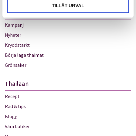
TILLÅT URVAL
Sortiment
Kampanj
Nyheter
Kryddstarkt
Börja laga thaimat
Grönsaker
Thailaan
Recept
Råd & tips
Blogg
Våra butiker