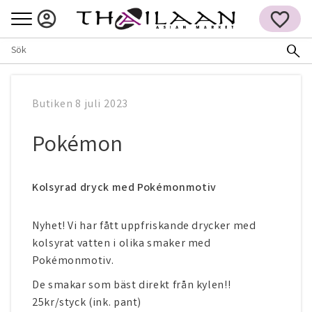
Meny
FAVORITER
Butiken
8 juli 2023
Pokémon
Kolsyrad dryck med Pokémonmotiv
Nyhet! Vi har fått uppfriskande drycker med
kolsyrat vatten i olika smaker med
Pokémonmotiv.
De smakar som bäst direkt från kylen!!
25kr/styck (ink. pant)