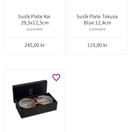
Sushi Plate Koi 
Sushi Plate Tokusa 
29,5x12,5cm
Blue 12,4cm
sushitallrik
sushitallrik
245,00
kr
119,00
kr
Lägg till i favoriter