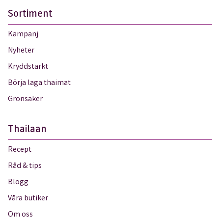
Sortiment
Kampanj
Nyheter
Kryddstarkt
Börja laga thaimat
Grönsaker
Thailaan
Recept
Råd & tips
Blogg
Våra butiker
Om oss