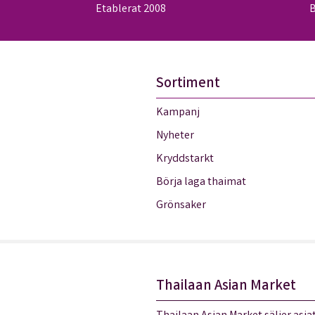
Etablerat 2008
B
Sortiment
Kampanj
Nyheter
Kryddstarkt
Börja laga thaimat
Grönsaker
Thailaan Asian Market