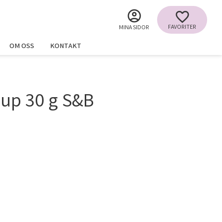
FAVORITER
MINA SIDOR
OM OSS
KONTAKT
oup 30 g S&B