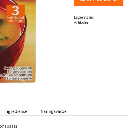
Lagerstatus
Artikelnr
Ingredienser
Näringsvärde
ionspåsar