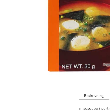
Beskrivning
misosoppa 3 port