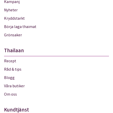
Kampanj
Nyheter
Kryddstarkt
Börja laga thaimat
Grönsaker
Thailaan
Recept
Råd & tips
Blogg
Våra butiker
Om oss
Kundtjänst