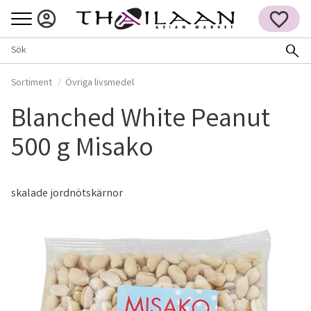
Meny
FAVORITER
Sortiment
Övriga livsmedel
Blanched White Peanut
500 g Misako
skalade jordnötskärnor