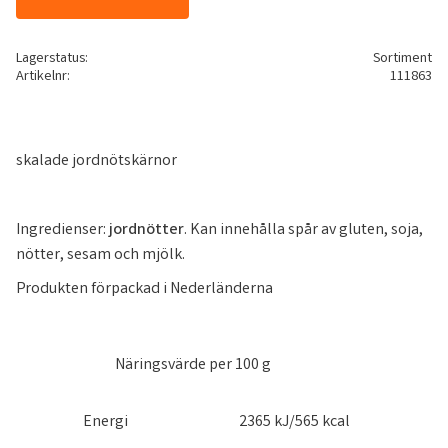
Lagerstatus
Sortiment
Artikelnr
111863
skalade jordnötskärnor
Ingredienser:
jordnötter
. Kan innehålla spår av gluten, soja,
nötter, sesam och mjölk.
Produkten förpackad i Nederländerna
Näringsvärde per 100 g
Energi
2365 kJ/565 kcal