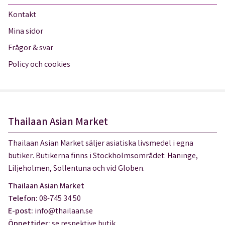
Kontakt
Mina sidor
Frågor & svar
Policy och cookies
Thailaan Asian Market
Thailaan Asian Market säljer asiatiska livsmedel i egna
butiker. Butikerna finns i Stockholmsområdet: Haninge,
Liljeholmen, Sollentuna och vid Globen.
Thailaan Asian Market
Telefon:
08-745 34 50
E-post:
info@thailaan.se
Öppettider:
se respektive butik