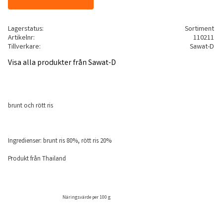
Lagerstatus
Sortiment
Artikelnr
110211
Tillverkare
Sawat-D
Visa alla produkter från Sawat-D
brunt och rött ris
Ingredienser: brunt ris 80%, rött ris 20%
Produkt från Thailand
Näringsvärde per 100 g