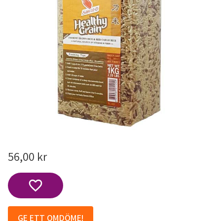
56,00
kr
Lägg till i favoriter
GE ETT OMDÖME!