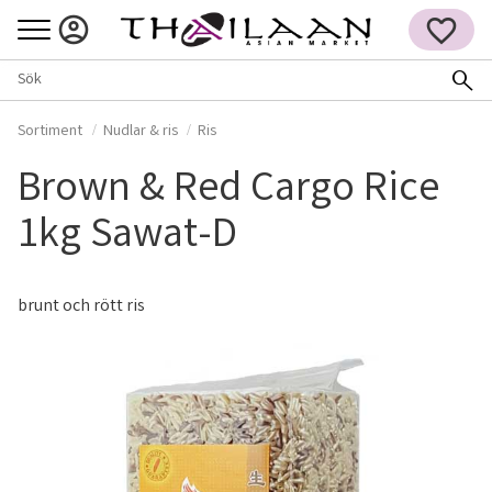
Meny
FAVORITER
Sortiment
Nudlar & ris
Ris
Brown & Red Cargo Rice
1kg Sawat-D
brunt och rött ris