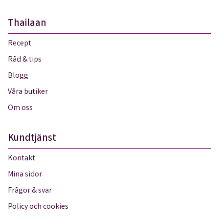
Thailaan
Recept
Råd & tips
Blogg
Våra butiker
Om oss
Kundtjänst
Kontakt
Mina sidor
Frågor & svar
Policy och cookies