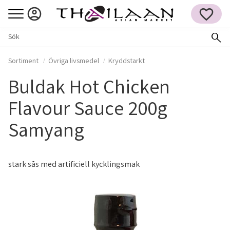
Meny
FAVORITER
Sortiment
Övriga livsmedel
Kryddstarkt
Buldak Hot Chicken
Flavour Sauce 200g
Samyang
stark sås med artificiell kycklingsmak