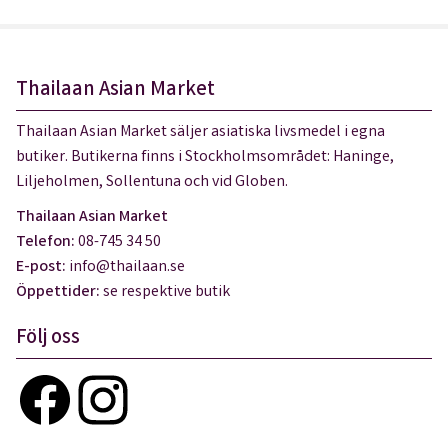
Thailaan Asian Market
Thailaan Asian Market säljer asiatiska livsmedel i egna
butiker. Butikerna finns i Stockholmsområdet: Haninge,
Liljeholmen, Sollentuna och vid Globen.
Thailaan Asian Market
Telefon:
08-745 34 50
E-post:
info@thailaan.se
Öppettider:
se respektive butik
Följ oss