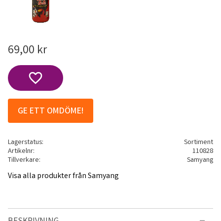
69,00
kr
Lägg till i favoriter
GE ETT OMDÖME!
Lagerstatus
Sortiment
Artikelnr
110828
Tillverkare
Samyang
Visa alla produkter från Samyang