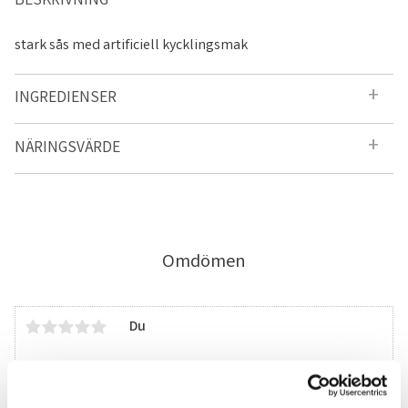
BESKRIVNING
stark sås med artificiell kycklingsmak
INGREDIENSER
NÄRINGSVÄRDE
Omdömen
Du