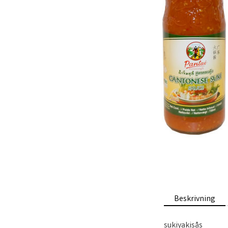
Beskrivning
sukiyakisås