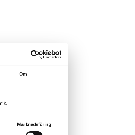
Om
fik.
Marknadsföring