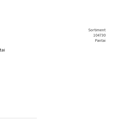
Sortiment
104730
Pantai
tai