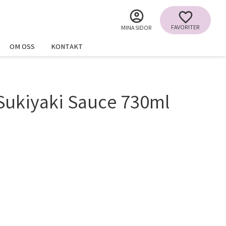
FAVORITER
MINA SIDOR
OM OSS
KONTAKT
Sukiyaki Sauce 730ml