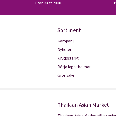
Etablerat 2008
B
Sortiment
Kampanj
Nyheter
Kryddstarkt
Börja laga thaimat
Grönsaker
Thailaan Asian Market