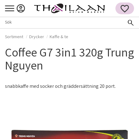
Meny
FAVORITER
Sortiment
Drycker
Kaffe & te
Coffee G7 3in1 320g Trung
Nguyen
snabbkaffe med socker och gräddersättning 20 port.