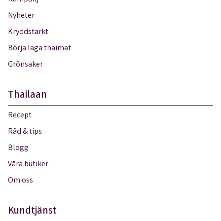
Nyheter
Kryddstarkt
Börja laga thaimat
Grönsaker
Thailaan
Recept
Råd & tips
Blogg
Våra butiker
Om oss
Kundtjänst