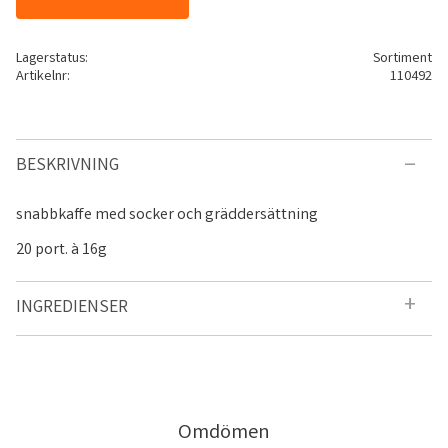
Lagerstatus
Sortiment
Artikelnr
110492
BESKRIVNING
snabbkaffe med socker och gräddersättning
20 port. à 16g
INGREDIENSER
Omdömen