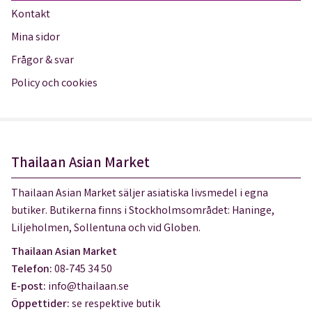
Kontakt
Mina sidor
Frågor & svar
Policy och cookies
Thailaan Asian Market
Thailaan Asian Market säljer asiatiska livsmedel i egna
butiker. Butikerna finns i Stockholmsområdet: Haninge,
Liljeholmen, Sollentuna och vid Globen.
Thailaan Asian Market
Telefon:
08-745 34 50
E-post:
info@thailaan.se
Öppettider:
se respektive butik