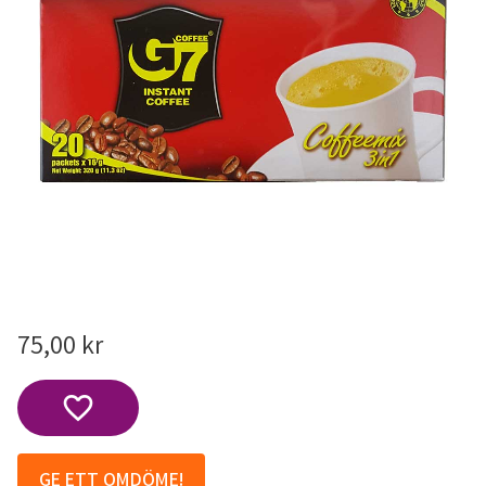
75,00
kr
Lägg till i favoriter
GE ETT OMDÖME!