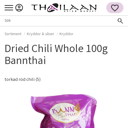
Meny
FAVORITER
Sortiment
Kryddor & såser
Kryddor
Dried Chili Whole 100g
Bannthai
torkad röd chili (S)