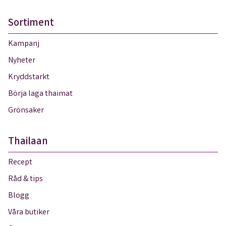
Sortiment
Kampanj
Nyheter
Kryddstarkt
Börja laga thaimat
Grönsaker
Thailaan
Recept
Råd & tips
Blogg
Våra butiker