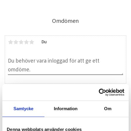
Omdömen
Du
Bli den första att lämna ett omdöme.
Samtycke
Information
Om
Blogg
Denna webbplats använder cookies