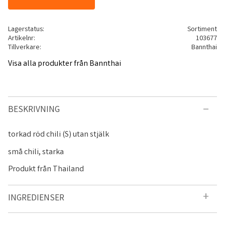
Lagerstatus
Sortiment
Artikelnr
103677
Tillverkare
Bannthai
Visa alla produkter från Bannthai
BESKRIVNING
torkad röd chili (S) utan stjälk
små chili, starka
Produkt från Thailand
INGREDIENSER