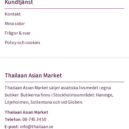
Kundtjänst
Kontakt
Mina sidor
Frågor & svar
Policy och cookies
Thailaan Asian Market
Thailaan Asian Market säljer asiatiska livsmedel i egna
butiker. Butikerna finns i Stockholmsområdet: Haninge,
Liljeholmen, Sollentuna och vid Globen.
Thailaan Asian Market
Telefon:
08-745 34 50
E-post:
info@thailaan.se