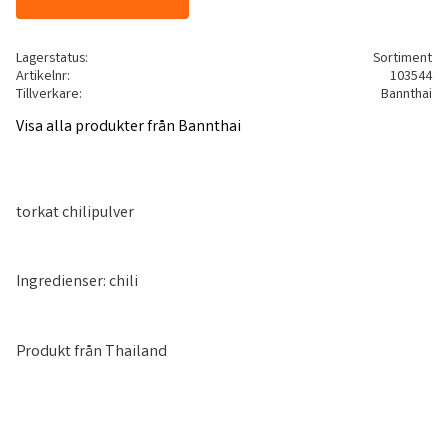
Lagerstatus
Sortiment
Artikelnr
103544
Tillverkare
Bannthai
Visa alla produkter från Bannthai
torkat chilipulver
Ingredienser: chili
Produkt från Thailand