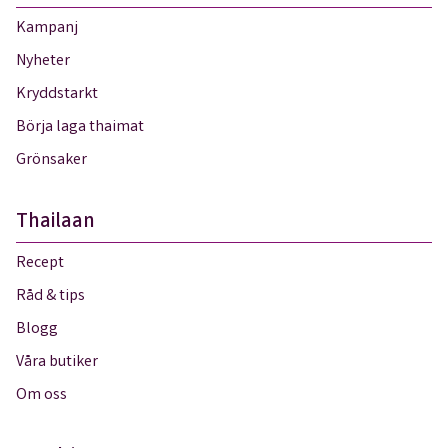
Kampanj
Nyheter
Kryddstarkt
Börja laga thaimat
Grönsaker
Thailaan
Recept
Råd & tips
Blogg
Våra butiker
Om oss