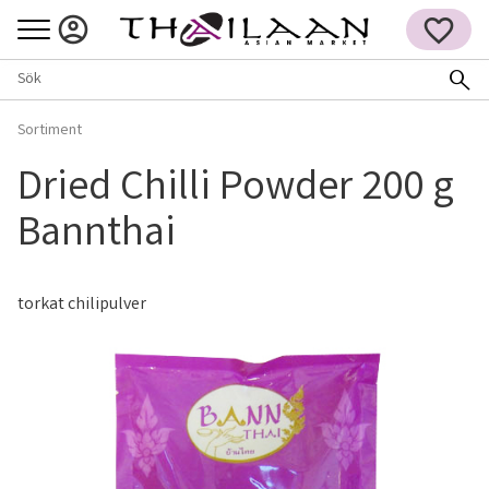
Meny
FAVORITER
Sortiment
Dried Chilli Powder 200 g
Bannthai
torkat chilipulver