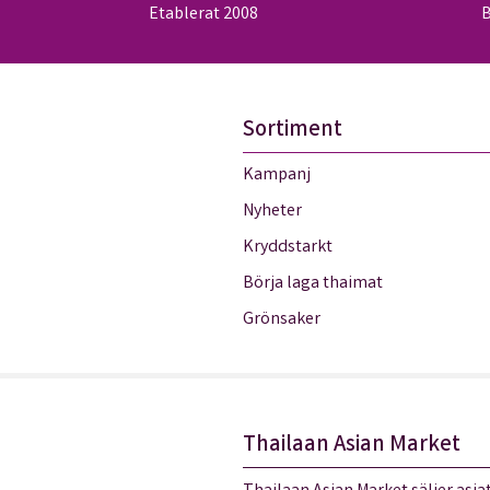
Etablerat 2008
B
Sortiment
Kampanj
Nyheter
Kryddstarkt
Börja laga thaimat
Grönsaker
Thailaan Asian Market