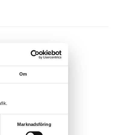
Om
fik.
Marknadsföring