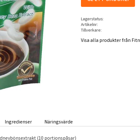
Lagerstatus
Artikelnr
Tillverkare
Visa alla produkter från Fit
Ingredienser
Näringsvärde
dneybönsextrakt (10 portionspåsar)