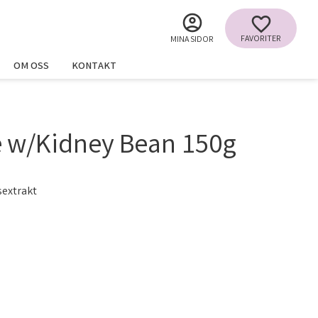
FAVORITER
MINA SIDOR
OM OSS
KONTAKT
e w/Kidney Bean 150g
extrakt