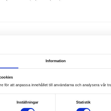
Omdömen
Information
Du
cookies
e för att anpassa innehållet till användarna och analysera vår tra
Inställningar
Statistik