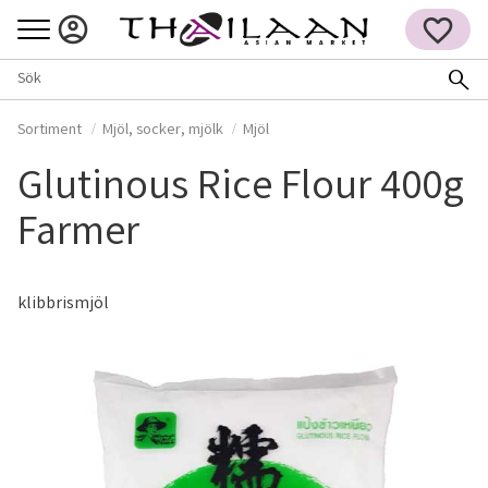
Meny
FAVORITER
Sortiment
Mjöl, socker, mjölk
Mjöl
Glutinous Rice Flour 400g
Farmer
klibbrismjöl