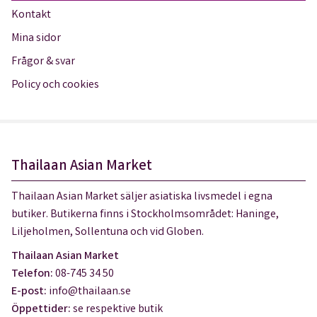
Kontakt
Mina sidor
Frågor & svar
Policy och cookies
Thailaan Asian Market
Thailaan Asian Market säljer asiatiska livsmedel i egna
butiker. Butikerna finns i Stockholmsområdet: Haninge,
Liljeholmen, Sollentuna och vid Globen.
Thailaan Asian Market
Telefon:
08-745 34 50
E-post:
info@thailaan.se
Öppettider:
se respektive butik