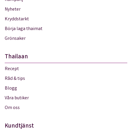
Nyheter
Kryddstarkt
Börja laga thaimat
Grönsaker
Thailaan
Recept
Råd & tips
Blogg
Våra butiker
Om oss
Kundtjänst