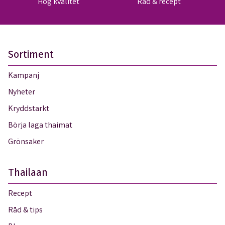
Hög kvalitet
Råd & recept
Sortiment
Kampanj
Nyheter
Kryddstarkt
Börja laga thaimat
Grönsaker
Thailaan
Recept
Råd & tips