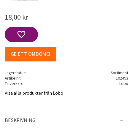
18,00
kr
Lägg till i favoriter
GE ETT OMDÖME!
Lagerstatus
Sortiment
Artikelnr
102493
Tillverkare
Lobo
Visa alla produkter från Lobo
BESKRIVNING