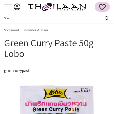
Meny
FAVORITER
Sortiment
Kryddor & såser
Green Curry Paste 50g
Lobo
grön currypasta