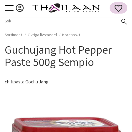
Meny
FAVORITER
Sortiment
Övriga livsmedel
Koreanskt
Guchujang Hot Pepper
Paste 500g Sempio
chilipasta Gochu Jang