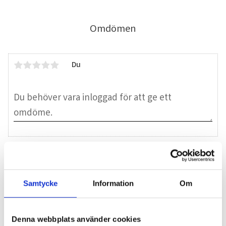
Omdömen
Du
Bli den första att lämna ett omdöme.
Samtycke
Information
Om
Blogg
Denna webbplats använder cookies