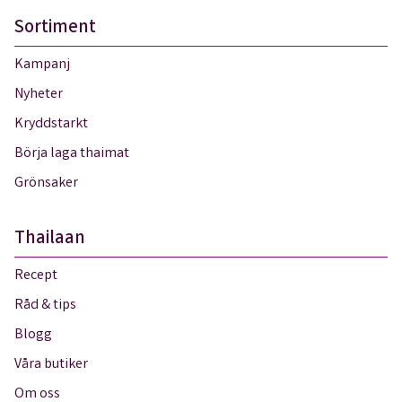
Sortiment
Kampanj
Nyheter
Kryddstarkt
Börja laga thaimat
Grönsaker
Thailaan
Recept
Råd & tips
Blogg
Våra butiker
Om oss