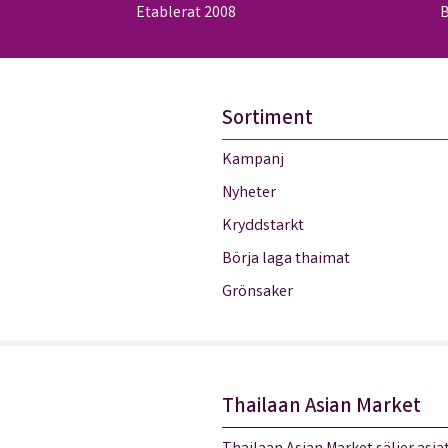
Etablerat 2008
B
Sortiment
Kampanj
Nyheter
Kryddstarkt
Börja laga thaimat
Grönsaker
Thailaan Asian Market