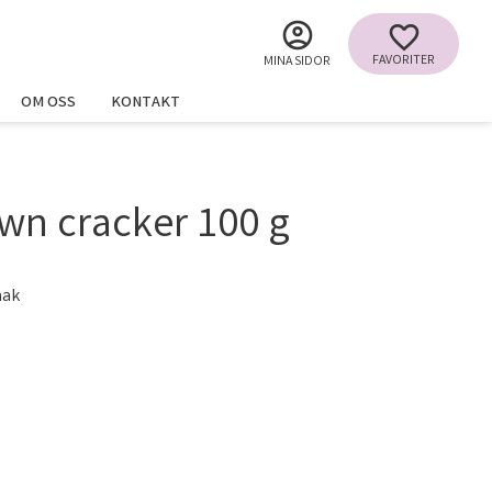
FAVORITER
MINA SIDOR
OM OSS
KONTAKT
wn cracker 100 g
mak