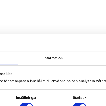
Omdömen
Information
Du
cookies
e för att anpassa innehållet till användarna och analysera vår tra
Inställningar
Statistik