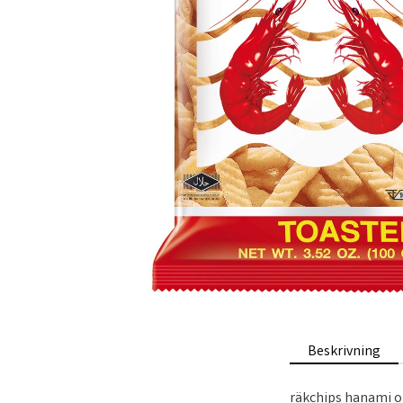
Beskrivning
räkchips hanami o