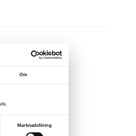
Om
fik.
Marknadsföring