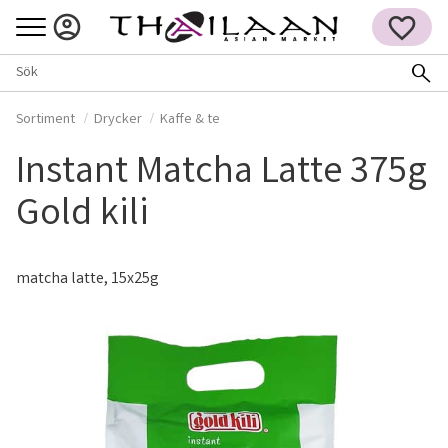
Meny
FAVORITER
Sortiment
Drycker
Kaffe & te
Instant Matcha Latte 375g
Gold kili
matcha latte, 15x25g