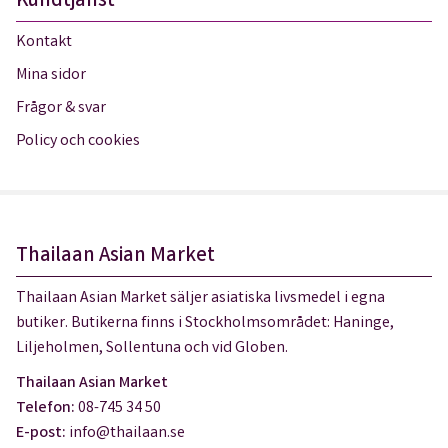
Kundtjänst
Kontakt
Mina sidor
Frågor & svar
Policy och cookies
Thailaan Asian Market
Thailaan Asian Market säljer asiatiska livsmedel i egna
butiker. Butikerna finns i Stockholmsområdet: Haninge,
Liljeholmen, Sollentuna och vid Globen.
Thailaan Asian Market
Telefon:
08-745 34 50
E-post:
info@thailaan.se