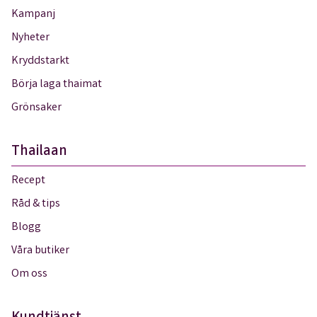
Kampanj
Nyheter
Kryddstarkt
Börja laga thaimat
Grönsaker
Thailaan
Recept
Råd & tips
Blogg
Våra butiker
Om oss