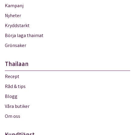
Kampanj
Nyheter
Kryddstarkt
Börja laga thaimat
Grönsaker
Thailaan
Recept
Råd & tips
Blogg
Våra butiker
Om oss