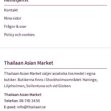
Kundtjänst
Kontakt
Mina sidor
Frågor & svar
Policy och cookies
Thailaan Asian Market
Thailaan Asian Market säljer asiatiska livsmedel i egna
butiker. Butikerna finns i Stockholmsområdet: Haninge,
Liljeholmen, Sollentuna och vid Globen.
Thailaan Asian Market
Telefon:
08-745 34 50
E-post:
info@thailaan.se