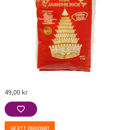
49,00
kr
Lägg till i favoriter
GE ETT OMDÖME!