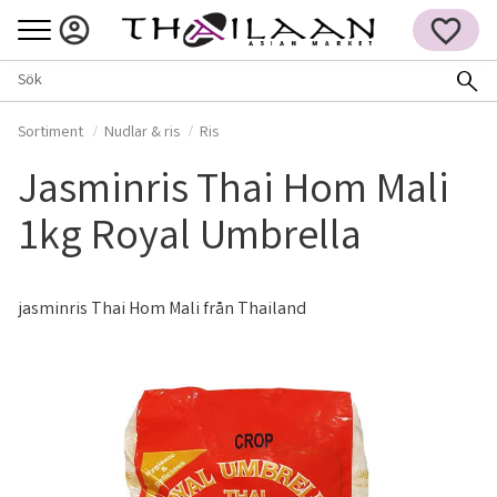
Meny
FAVORITER
Sortiment
Nudlar & ris
Ris
Jasminris Thai Hom Mali
1kg Royal Umbrella
jasminris Thai Hom Mali från Thailand