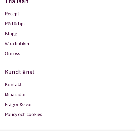
Thailaan
Recept
Råd & tips
Blogg
Våra butiker
Om oss
Kundtjänst
Kontakt
Mina sidor
Frågor & svar
Policy och cookies