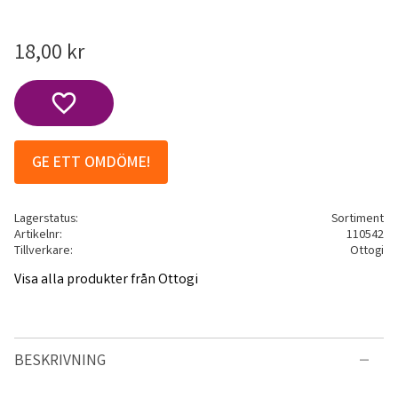
18,00
kr
Lägg till i favoriter
GE ETT OMDÖME!
Lagerstatus
Sortiment
Artikelnr
110542
Tillverkare
Ottogi
Visa alla produkter från Ottogi
BESKRIVNING