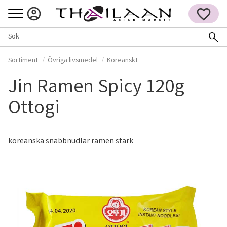
Meny
FAVORITER
Sortiment
Övriga livsmedel
Koreanskt
Jin Ramen Spicy 120g
Ottogi
koreanska snabbnudlar ramen stark