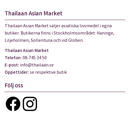
Thailaan Asian Market
Thailaan Asian Market säljer asiatiska livsmedel i egna
butiker. Butikerna finns i Stockholmsområdet: Haninge,
Liljeholmen, Sollentuna och vid Globen.
Thailaan Asian Market
Telefon:
08-745 34 50
E-post:
info@thailaan.se
Öppettider:
se respektive butik
Följ oss