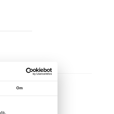
Om
fik.