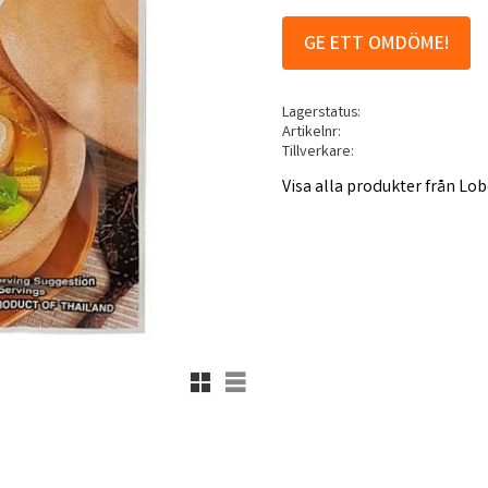
GE ETT OMDÖME!
Lagerstatus
Artikelnr
Tillverkare
Visa alla produkter från Lo
Rutnätsvy
Listvy