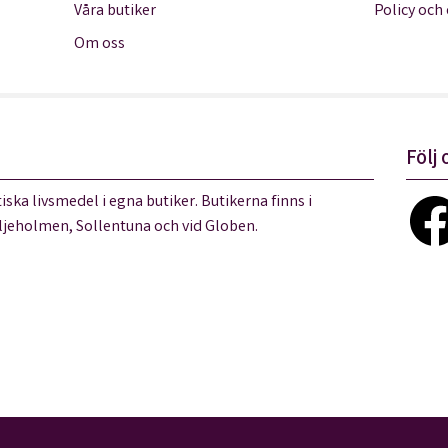
Våra butiker
Policy och
Om oss
Följ 
iska livsmedel i egna butiker. Butikerna finns i
jeholmen, Sollentuna och vid Globen.