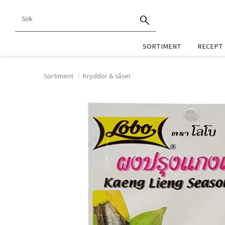
SORTIMENT
RECEPT
Sortiment
Kryddor & såser