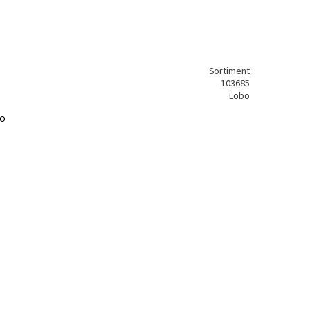
Sortiment
103685
Lobo
bo