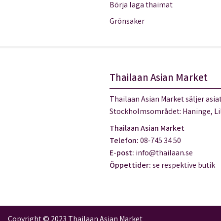
Börja laga thaimat
Grönsaker
Thailaan Asian Market
Thailaan Asian Market säljer asiat
Stockholmsområdet: Haninge, Lil
Thailaan Asian Market
Telefon:
08-745 34 50
E-post:
info@thailaan.se
Öppettider:
se respektive butik
Copyright © 2023 Thailaan Asian Market