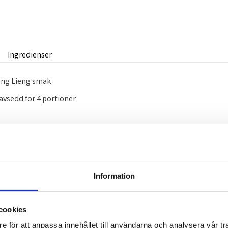
Ingredienser
ng Lieng smak
avsedd för 4 portioner
Information
Omdömen
cookies
e för att anpassa innehållet till användarna och analysera vår tra