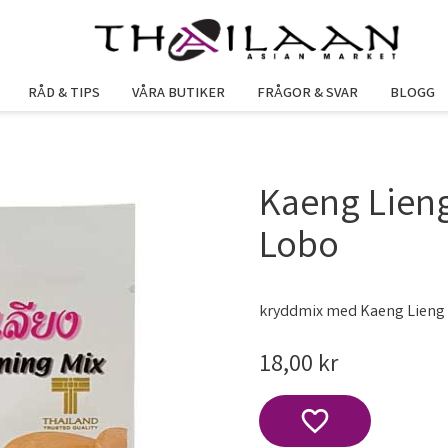
RÅD & TIPS
VÅRA BUTIKER
FRÅGOR & SVAR
BLOGG
Kaeng Lien
Lobo
kryddmix med Kaeng Lieng
18,00
kr
Lägg till i favoriter