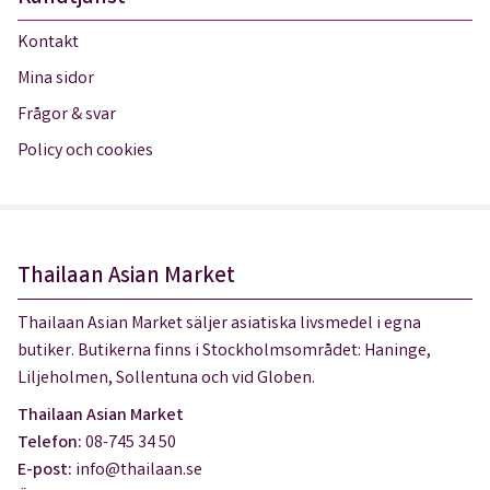
Kontakt
Mina sidor
Frågor & svar
Policy och cookies
Thailaan Asian Market
Thailaan Asian Market säljer asiatiska livsmedel i egna
butiker. Butikerna finns i Stockholmsområdet: Haninge,
Liljeholmen, Sollentuna och vid Globen.
Thailaan Asian Market
Telefon:
08-745 34 50
E-post:
info@thailaan.se