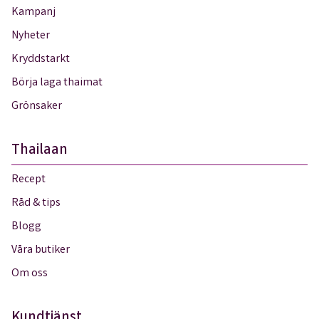
Kampanj
Nyheter
Kryddstarkt
Börja laga thaimat
Grönsaker
Thailaan
Recept
Råd & tips
Blogg
Våra butiker
Om oss
Kundtjänst