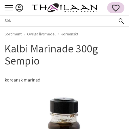
Meny
FAVORITER
Sortiment
Övriga livsmedel
Koreanskt
Kalbi Marinade 300g
Sempio
koreansk marinad