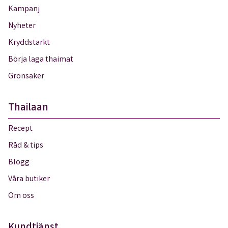
Kampanj
Nyheter
Kryddstarkt
Börja laga thaimat
Grönsaker
Thailaan
Recept
Råd & tips
Blogg
Våra butiker
Om oss
Kundtjänst