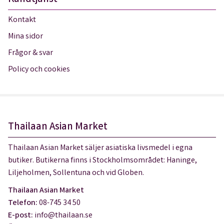
Kontakt
Mina sidor
Frågor & svar
Policy och cookies
Thailaan Asian Market
Thailaan Asian Market säljer asiatiska livsmedel i egna
butiker. Butikerna finns i Stockholmsområdet: Haninge,
Liljeholmen, Sollentuna och vid Globen.
Thailaan Asian Market
Telefon:
08-745 34 50
E-post:
info@thailaan.se