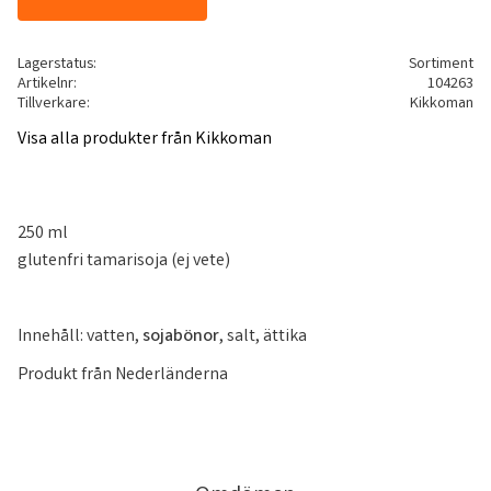
Lagerstatus
Sortiment
Artikelnr
104263
Tillverkare
Kikkoman
Visa alla produkter från Kikkoman
250 ml
glutenfri tamarisoja (ej vete)
Innehåll: vatten,
sojabönor
, salt, ättika
Produkt från Nederländerna