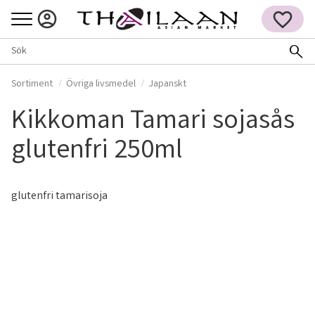
Meny
FAVORITER
Sortiment
Övriga livsmedel
Japanskt
Kikkoman Tamari sojasås
glutenfri 250ml
glutenfri tamarisoja