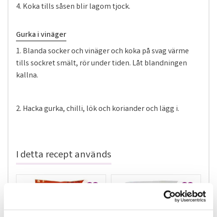
4. Koka tills såsen blir lagom tjock.
Gurka i vinäger
1. Blanda socker och vinäger och koka på svag värme
tills sockret smält, rör under tiden. Låt blandningen
kallna.
2. Hacka gurka, chilli, lök och koriander och lägg i.
I detta recept används
Lägg till i favoriter
Lägg till 