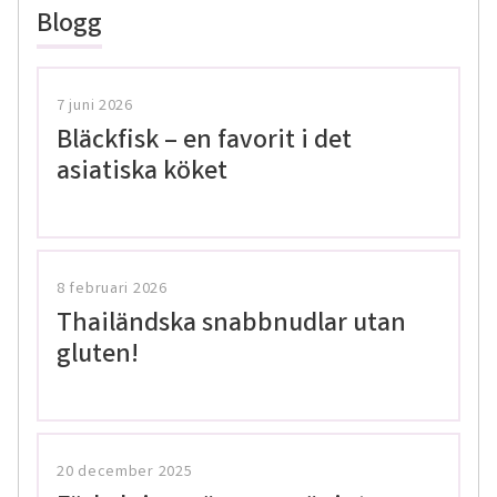
Blogg
7 juni 2026
Bläckfisk – en favorit i det
asiatiska köket
8 februari 2026
Thailändska snabbnudlar utan
gluten!
20 december 2025