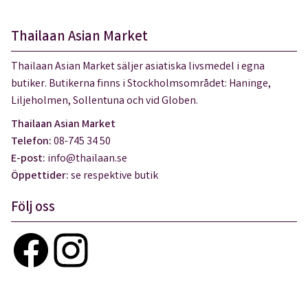
Thailaan Asian Market
Thailaan Asian Market säljer asiatiska livsmedel i egna
butiker. Butikerna finns i Stockholmsområdet: Haninge,
Liljeholmen, Sollentuna och vid Globen.
Thailaan Asian Market
Telefon:
08-745 34 50
E-post:
info@thailaan.se
Öppettider:
se respektive butik
Följ oss