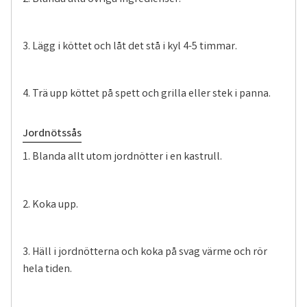
3. Lägg i köttet och låt det stå i kyl 4-5 timmar.
4. Trä upp köttet på spett och grilla eller stek i panna.
Jordnötssås
1. Blanda allt utom jordnötter i en kastrull.
2. Koka upp.
3. Häll i jordnötterna och koka på svag värme och rör
hela tiden.