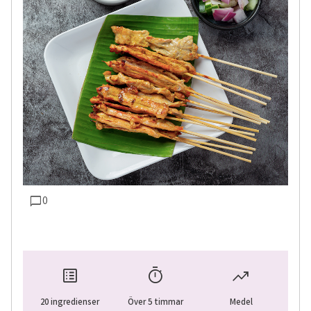
0
20 ingredienser
Över 5 timmar
Medel