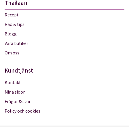
Thailaan
Recept
Råd & tips
Blogg
Våra butiker
Om oss
Kundtjänst
Kontakt
Mina sidor
Frågor & svar
Policy och cookies