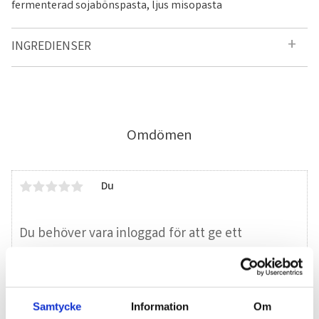
fermenterad sojabönspasta, ljus misopasta
INGREDIENSER
Omdömen
Du
Samtycke
Information
Om