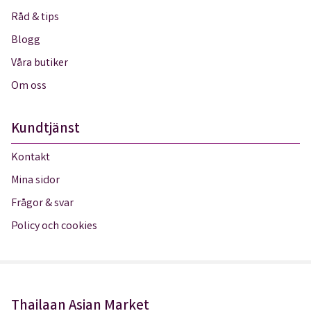
Råd & tips
Blogg
Våra butiker
Om oss
Kundtjänst
Kontakt
Mina sidor
Frågor & svar
Policy och cookies
Thailaan Asian Market