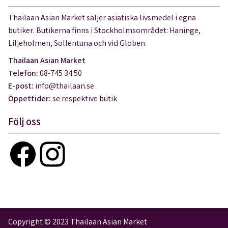
Thailaan Asian Market säljer asiatiska livsmedel i egna
butiker. Butikerna finns i Stockholmsområdet: Haninge,
Liljeholmen, Sollentuna och vid Globen.
Thailaan Asian Market
Telefon:
08-745 34 50
E-post:
info@thailaan.se
Öppettider:
se respektive butik
Följ oss
Copyright © 2023 Thailaan Asian Market