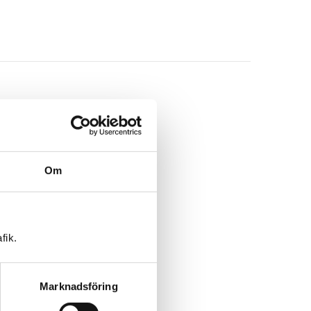
Om
fik.
Marknadsföring