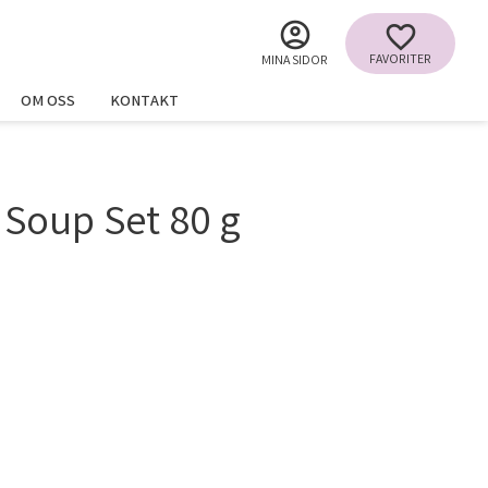
FAVORITER
MINA SIDOR
OM OSS
KONTAKT
 Soup Set 80 g