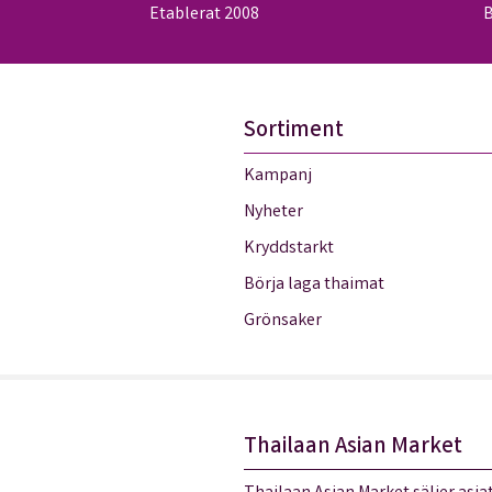
Etablerat 2008
B
Sortiment
Kampanj
Nyheter
Kryddstarkt
Börja laga thaimat
Grönsaker
Thailaan Asian Market