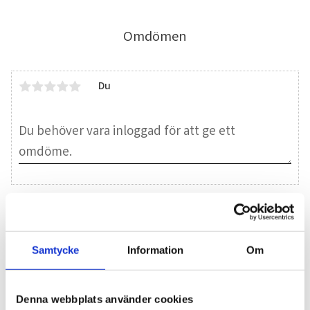
Omdömen
Du
Bli den första att lämna ett omdöme.
Samtycke
Information
Om
Blogg
Denna webbplats använder cookies