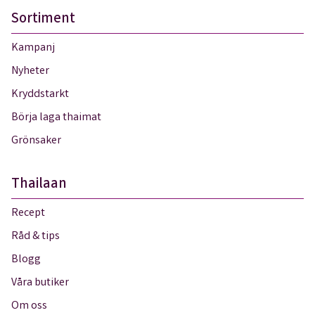
Sortiment
Kampanj
Nyheter
Kryddstarkt
Börja laga thaimat
Grönsaker
Thailaan
Recept
Råd & tips
Blogg
Våra butiker
Om oss