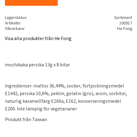
Lagerstatus
Sortiment
Artikelnr
100917
Tillverkare
He Fong
Visa alla produkter från He Fong
mochikaka persika 13g x 8 bitar
Ingredienser: maltos 36,44%, socker, förtjockningsmedel
E1442, persika 10,6%, pektin, gelatin (gris), arom, sorbitol,
naturlig karamellfärg E160a, E162, konserveringsmedel
E200. Inte lämplig för vegetarianer
Produkt från Taiwan