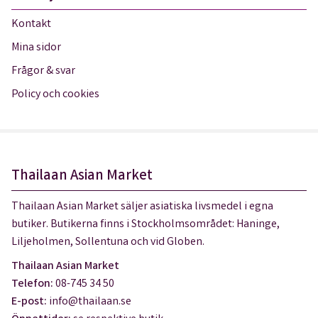
Kontakt
Mina sidor
Frågor & svar
Policy och cookies
Thailaan Asian Market
Thailaan Asian Market säljer asiatiska livsmedel i egna
butiker. Butikerna finns i Stockholmsområdet: Haninge,
Liljeholmen, Sollentuna och vid Globen.
Thailaan Asian Market
Telefon:
08-745 34 50
E-post:
info@thailaan.se