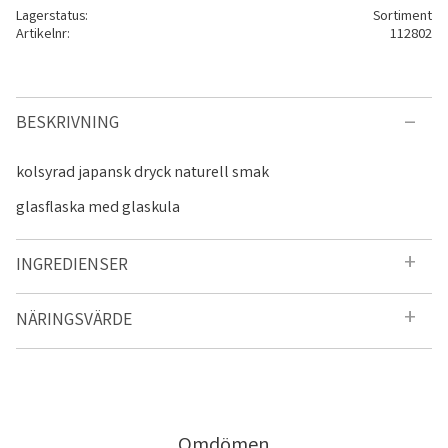
Lagerstatus
Sortiment
Artikelnr
112802
BESKRIVNING
kolsyrad japansk dryck naturell smak
glasflaska med glaskula
INGREDIENSER
NÄRINGSVÄRDE
Omdömen