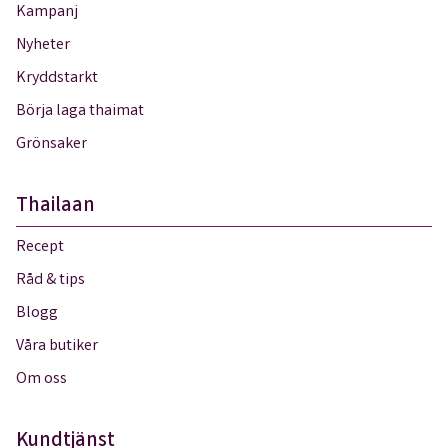
Kampanj
Nyheter
Kryddstarkt
Börja laga thaimat
Grönsaker
Thailaan
Recept
Råd & tips
Blogg
Våra butiker
Om oss
Kundtjänst