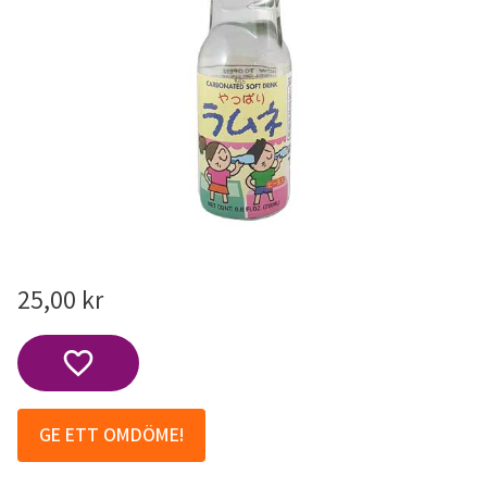
25,00
kr
Lägg till i favoriter
GE ETT OMDÖME!