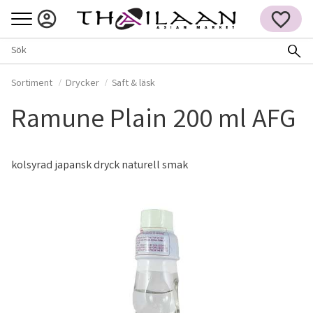
Meny
FAVORITER
Sortiment
Drycker
Saft & läsk
Ramune Plain 200 ml AFG
kolsyrad japansk dryck naturell smak