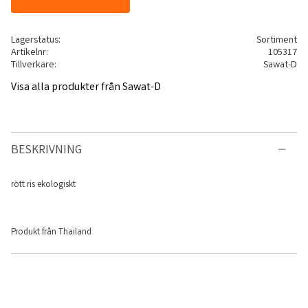
Lagerstatus
Sortiment
Artikelnr
105317
Tillverkare
Sawat-D
Visa alla produkter från Sawat-D
BESKRIVNING
rött ris ekologiskt
Produkt från Thailand