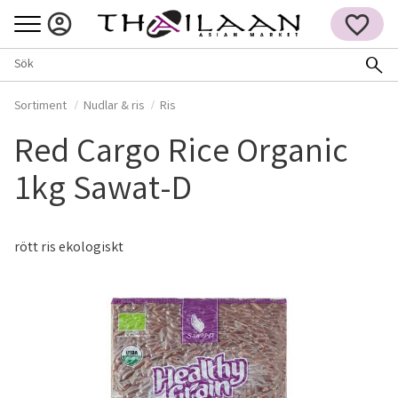
Meny
FAVORITER
Sortiment
Nudlar & ris
Ris
Red Cargo Rice Organic
1kg Sawat-D
rött ris ekologiskt