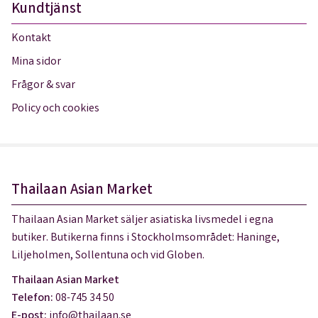
Kundtjänst
Kontakt
Mina sidor
Frågor & svar
Policy och cookies
Thailaan Asian Market
Thailaan Asian Market säljer asiatiska livsmedel i egna
butiker. Butikerna finns i Stockholmsområdet: Haninge,
Liljeholmen, Sollentuna och vid Globen.
Thailaan Asian Market
Telefon:
08-745 34 50
E-post:
info@thailaan.se