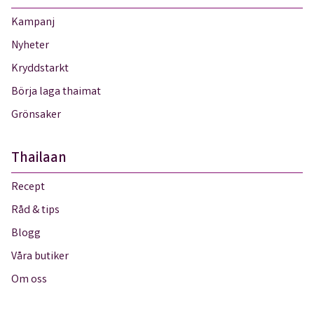
Kampanj
Nyheter
Kryddstarkt
Börja laga thaimat
Grönsaker
Thailaan
Recept
Råd & tips
Blogg
Våra butiker
Om oss