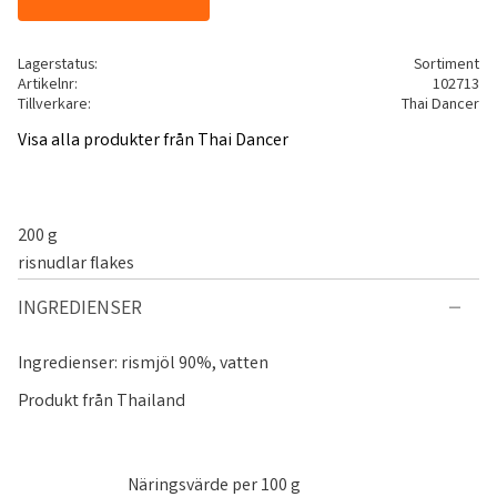
Lagerstatus
Sortiment
Artikelnr
102713
Tillverkare
Thai Dancer
Visa alla produkter från Thai Dancer
200 g
risnudlar flakes
INGREDIENSER
Ingredienser: rismjöl 90%, vatten
Produkt från Thailand
Näringsvärde per 100 g