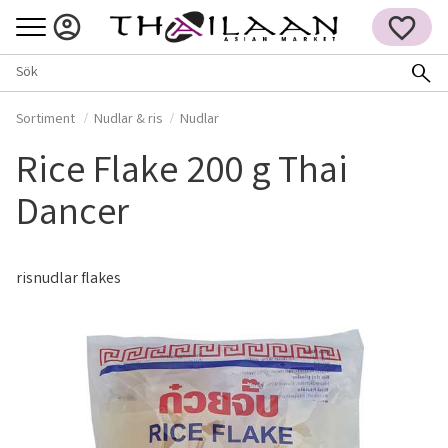
Meny
FAVORITER
Sortiment
Nudlar & ris
Nudlar
Rice Flake 200 g Thai
Dancer
risnudlar flakes