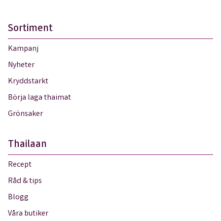
Sortiment
Kampanj
Nyheter
Kryddstarkt
Börja laga thaimat
Grönsaker
Thailaan
Recept
Råd & tips
Blogg
Våra butiker