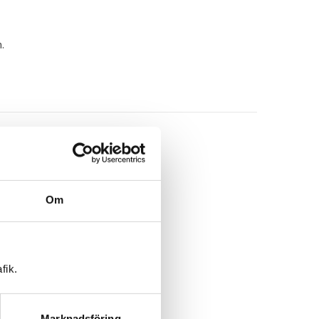
.
Om
fik.
Marknadsföring