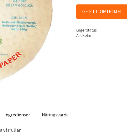
GE ETT OMDÖME!
Lagerstatus
Artikelnr
Ingredienser
Näringsvärde
a vårrullar