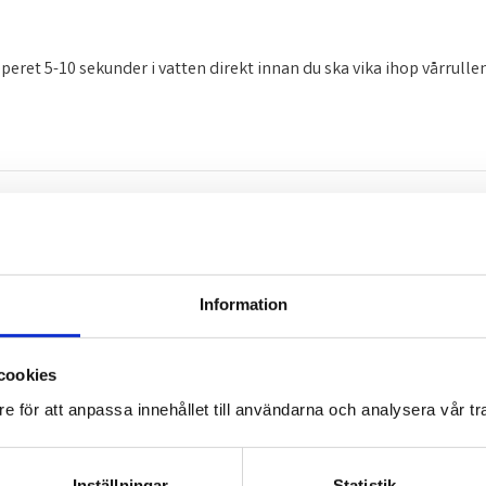
peret 5-10 sekunder i vatten direkt innan du ska vika ihop vårrullen
Omdömen
Information
Du
cookies
e för att anpassa innehållet till användarna och analysera vår tra
Inställningar
Statistik