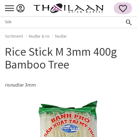
Meny
FAVORITER
Sortiment
Nudlar & ris
Nudlar
Rice Stick M 3mm 400g
Bamboo Tree
risnudlar 3mm