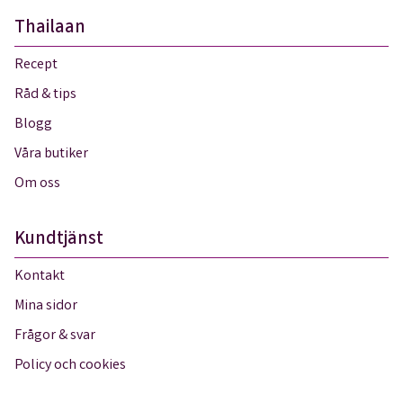
Thailaan
Recept
Råd & tips
Blogg
Våra butiker
Om oss
Kundtjänst
Kontakt
Mina sidor
Frågor & svar
Policy och cookies