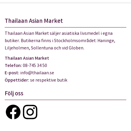
Thailaan Asian Market
Thailaan Asian Market säljer asiatiska livsmedel i egna
butiker. Butikerna finns i Stockholmsområdet: Haninge,
Liljeholmen, Sollentuna och vid Globen.
Thailaan Asian Market
Telefon:
08-745 34 50
E-post:
info@thailaan.se
Öppettider:
se respektive butik
Följ oss