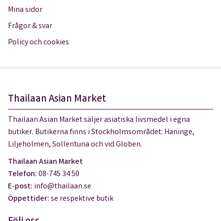
Mina sidor
Frågor & svar
Policy och cookies
Thailaan Asian Market
Thailaan Asian Market säljer asiatiska livsmedel i egna
butiker. Butikerna finns i Stockholmsområdet: Haninge,
Liljeholmen, Sollentuna och vid Globen.
Thailaan Asian Market
Telefon:
08-745 34 50
E-post:
info@thailaan.se
Öppettider:
se respektive butik