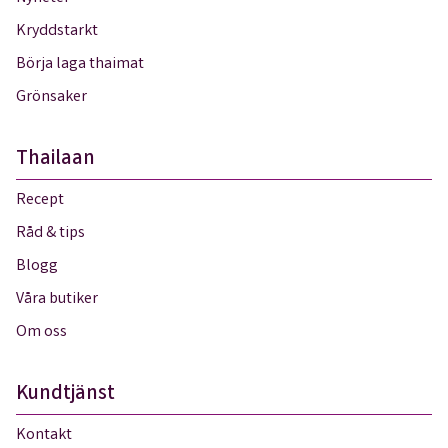
Kryddstarkt
Börja laga thaimat
Grönsaker
Thailaan
Recept
Råd & tips
Blogg
Våra butiker
Om oss
Kundtjänst
Kontakt