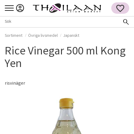
Meny
FAVORITER
Sortiment
Övriga livsmedel
Japanskt
Rice Vinegar 500 ml Kong
Yen
risvinäger