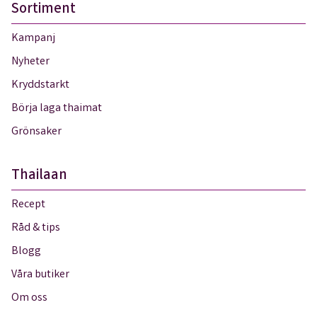
Sortiment
Kampanj
Nyheter
Kryddstarkt
Börja laga thaimat
Grönsaker
Thailaan
Recept
Råd & tips
Blogg
Våra butiker
Om oss