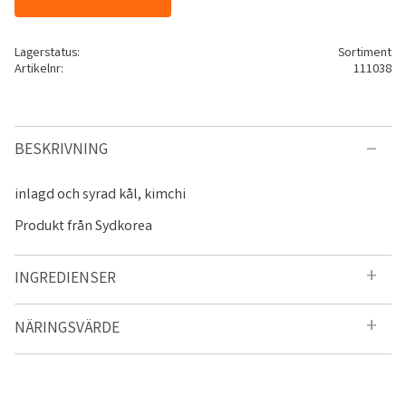
Lagerstatus
Sortiment
Artikelnr
111038
BESKRIVNING
inlagd och syrad kål, kimchi
Produkt från Sydkorea
INGREDIENSER
NÄRINGSVÄRDE