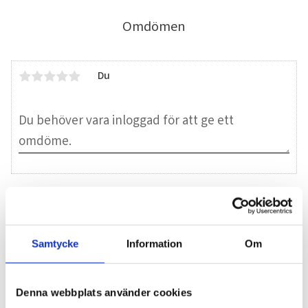
Omdömen
Du
Bli den första att lämna ett omdöme.
Samtycke
Information
Om
Blogg
Denna webbplats använder cookies
7 juni 2026