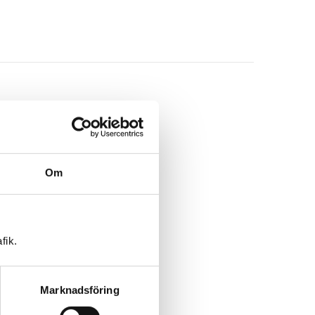
Om
fik.
Marknadsföring