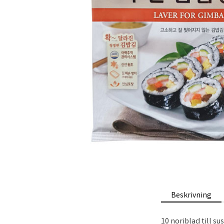
Beskrivning
10 noriblad till su