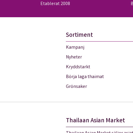
Etablerat 2008
B
Sortiment
Kampanj
Nyheter
Kryddstarkt
Börja laga thaimat
Grönsaker
Thailaan Asian Market