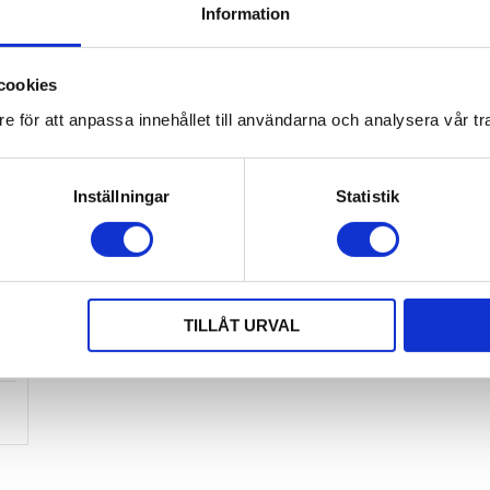
Information
cookies
e för att anpassa innehållet till användarna och analysera vår tra
Lägg till i favoriter
Inställningar
Statistik
k 
TILLÅT URVAL
lk