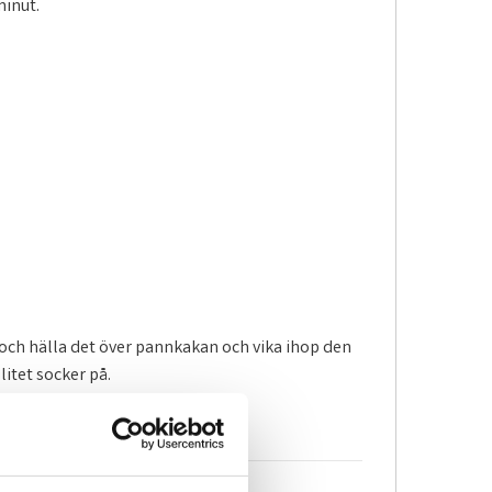
minut.
 och hälla det över pannkakan och vika ihop den
itet socker på.