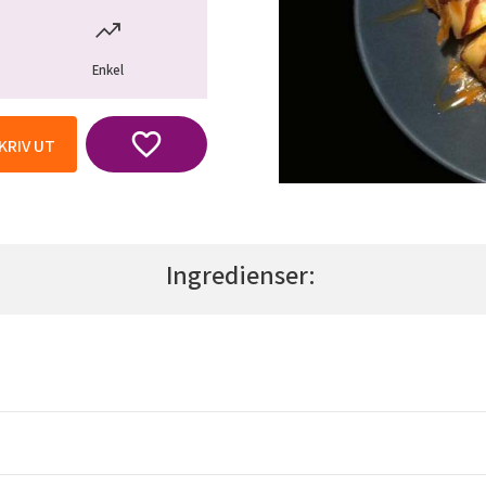
Enkel
Lägg till i favoriter
KRIV UT
Ingredienser: