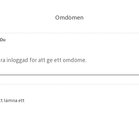
Omdömen
Du
tt lämna ett