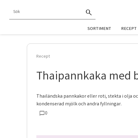
SORTIMENT
RECEPT
Recept
Thaipannkaka med b
Thailändska pannkakor eller roti, stekta i olja 
kondenserad mjölk och andra fyllningar.
0