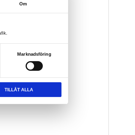
Om
fik.
Marknadsföring
TILLÅT ALLA