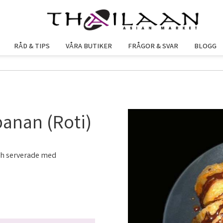
RÅD & TIPS
VÅRA BUTIKER
FRÅGOR & SVAR
BLOGG
anan (Roti)
och serverade med