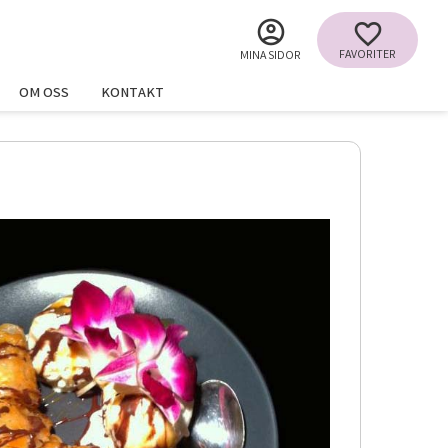
FAVORITER
MINA SIDOR
OM OSS
KONTAKT