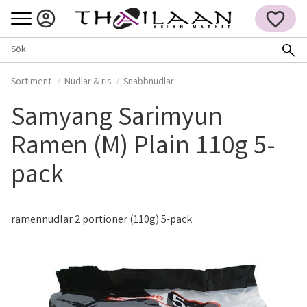
Meny
FAVORITER
Sortiment
Nudlar & ris
Snabbnudlar
Samyang Sarimyun
Ramen (M) Plain 110g 5-
pack
ramennudlar 2 portioner (110g) 5-pack