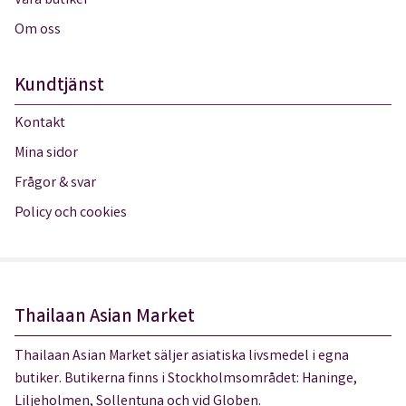
Våra butiker
Om oss
Kundtjänst
Kontakt
Mina sidor
Frågor & svar
Policy och cookies
Thailaan Asian Market
Thailaan Asian Market säljer asiatiska livsmedel i egna
butiker. Butikerna finns i Stockholmsområdet: Haninge,
Liljeholmen, Sollentuna och vid Globen.