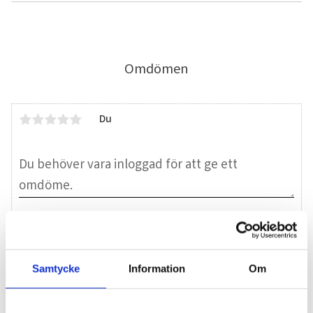
Omdömen
Du
Bli den första att lämna ett omdöme.
Samtycke
Information
Om
Blogg