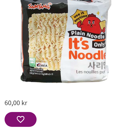
60,00
kr
Lägg till i favoriter