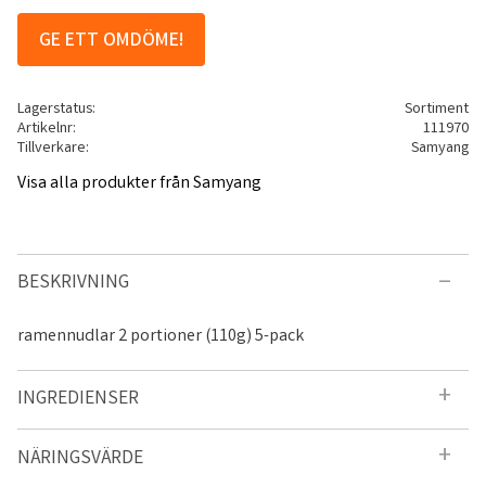
GE ETT OMDÖME!
Lagerstatus
Sortiment
Artikelnr
111970
Tillverkare
Samyang
Visa alla produkter från Samyang
BESKRIVNING
ramennudlar 2 portioner (110g) 5-pack
INGREDIENSER
NÄRINGSVÄRDE