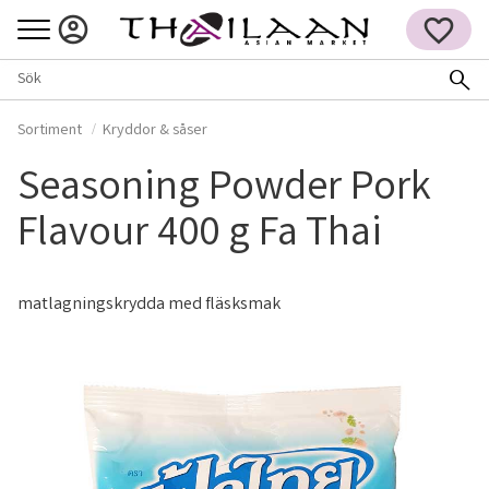
Meny
FAVORITER
Sortiment
Kryddor & såser
Seasoning Powder Pork
Flavour 400 g Fa Thai
matlagningskrydda med fläsksmak