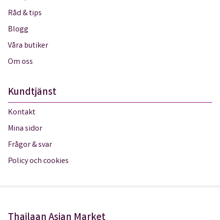
Råd & tips
Blogg
Våra butiker
Om oss
Kundtjänst
Kontakt
Mina sidor
Frågor & svar
Policy och cookies
Thailaan Asian Market