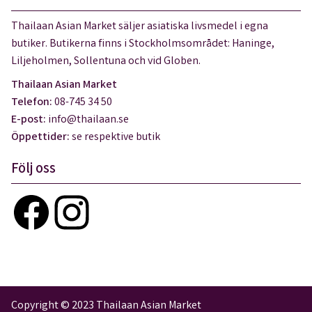
Thailaan Asian Market säljer asiatiska livsmedel i egna
butiker. Butikerna finns i Stockholmsområdet: Haninge,
Liljeholmen, Sollentuna och vid Globen.
Thailaan Asian Market
Telefon:
08-745 34 50
E-post:
info@thailaan.se
Öppettider:
se respektive butik
Följ oss
Copyright © 2023 Thailaan Asian Market