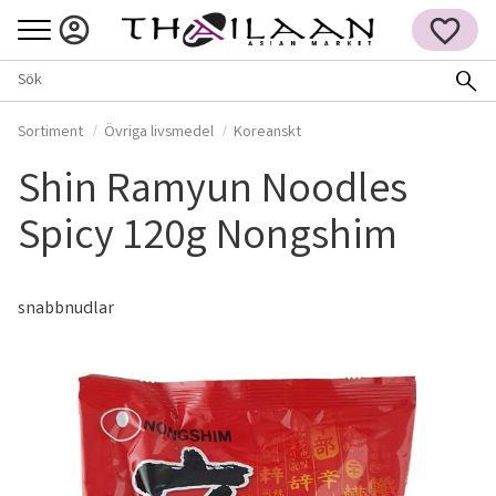
Meny
FAVORITER
Sortiment
Övriga livsmedel
Koreanskt
Shin Ramyun Noodles
Spicy 120g Nongshim
snabbnudlar