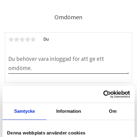
Omdömen
Du
Bli den första att lämna ett omdöme.
Samtycke
Information
Om
Blogg
Denna webbplats använder cookies