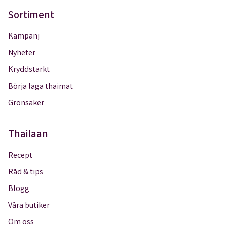
Sortiment
Kampanj
Nyheter
Kryddstarkt
Börja laga thaimat
Grönsaker
Thailaan
Recept
Råd & tips
Blogg
Våra butiker
Om oss