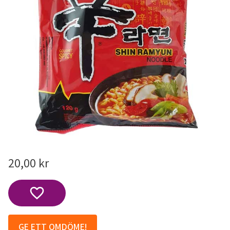
20,00
kr
Lägg till i favoriter
GE ETT OMDÖME!