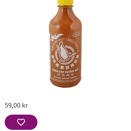
59,00
kr
Lägg till i favoriter