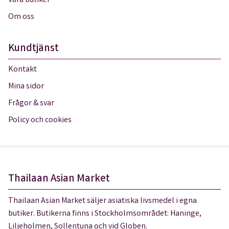
Våra butiker
Om oss
Kundtjänst
Kontakt
Mina sidor
Frågor & svar
Policy och cookies
Thailaan Asian Market
Thailaan Asian Market säljer asiatiska livsmedel i egna
butiker. Butikerna finns i Stockholmsområdet: Haninge,
Liljeholmen, Sollentuna och vid Globen.