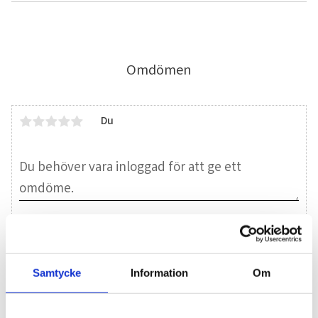
Omdömen
Du
Bli den första att lämna ett omdöme.
Samtycke
Information
Om
Blogg