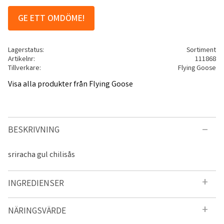
GE ETT OMDÖME!
Lagerstatus
Sortiment
Artikelnr
111868
Tillverkare
Flying Goose
Visa alla produkter från Flying Goose
BESKRIVNING
sriracha gul chilisås
INGREDIENSER
NÄRINGSVÄRDE