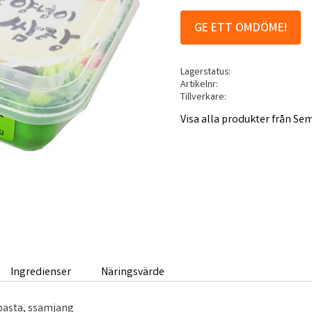
GE ETT OMDÖME!
Lagerstatus
Artikelnr
Tillverkare
Visa alla produkter från Se
Ingredienser
Näringsvärde
pasta, ssamjang