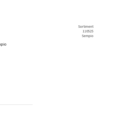
Sortiment
110525
Sempio
mpio