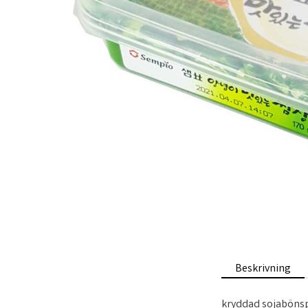
Beskrivning
kryddad sojaböns