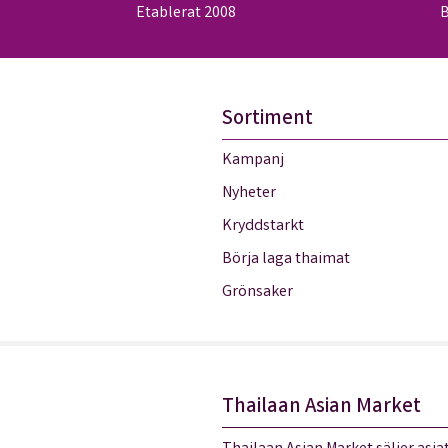
Etablerat 2008
B
Sortiment
Kampanj
Nyheter
Kryddstarkt
Börja laga thaimat
Grönsaker
Thailaan Asian Market