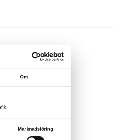
Om
fik.
Marknadsföring