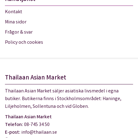
Kontakt
Mina sidor
Frågor & svar
Policy och cookies
Thailaan Asian Market
Thailaan Asian Market säljer asiatiska livsmedel i egna
butiker. Butikerna finns i Stockholmsområdet: Haninge,
Liljeholmen, Sollentuna och vid Globen.
Thailaan Asian Market
Telefon:
08-745 34 50
E-post:
info@thailaan.se