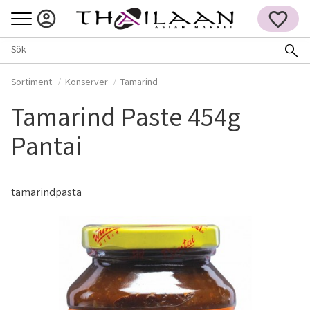
Meny
FAVORITER
Sortiment
Konserver
Tamarind
Tamarind Paste 454g
Pantai
tamarindpasta