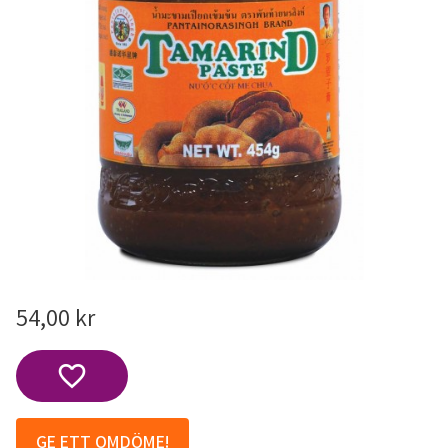
54,00
kr
Lägg till i favoriter
GE ETT OMDÖME!