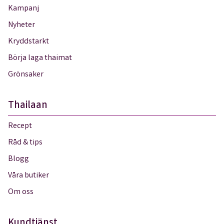
Kampanj
Nyheter
Kryddstarkt
Börja laga thaimat
Grönsaker
Thailaan
Recept
Råd & tips
Blogg
Våra butiker
Om oss
Kundtjänst