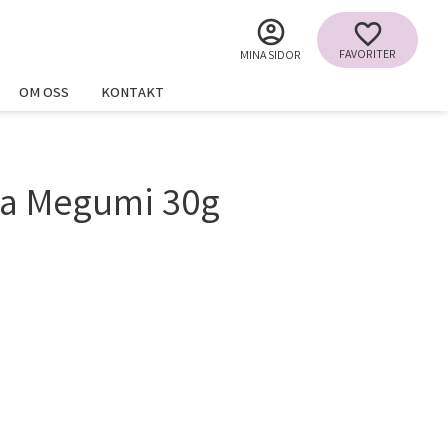
FAVORITER
MINA SIDOR
OM OSS
KONTAKT
ea Megumi 30g