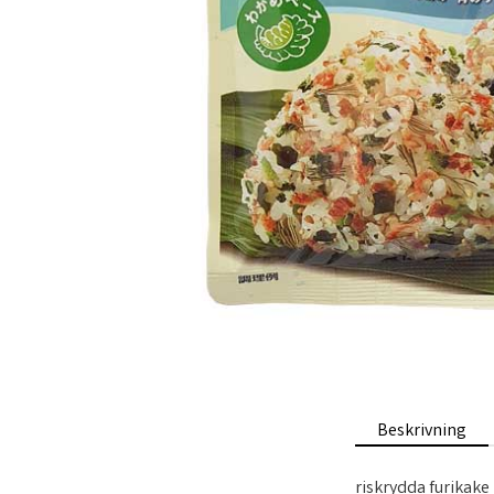
Beskrivning
riskrydda furikake