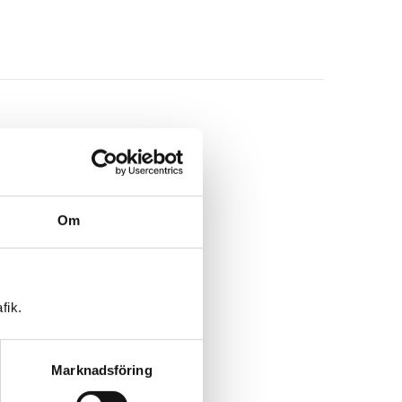
Om
fik.
Marknadsföring