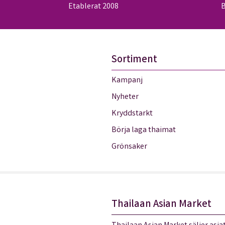
Etablerat 2008
B
Sortiment
Kampanj
Nyheter
Kryddstarkt
Börja laga thaimat
Grönsaker
Thailaan Asian Market