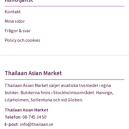
Kundtjänst
Kontakt
Mina sidor
Frågor & svar
Policy och cookies
Thailaan Asian Market
Thailaan Asian Market säljer asiatiska livsmedel i egna
butiker. Butikerna finns i Stockholmsområdet: Haninge,
Liljeholmen, Sollentuna och vid Globen.
Thailaan Asian Market
Telefon:
08-745 34 50
E-post:
info@thailaan.se