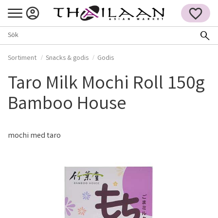
Meny
FAVORITER
Sortiment
Snacks & godis
Godis
Taro Milk Mochi Roll 150g
Bamboo House
mochi med taro