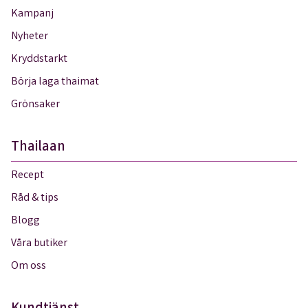
Kampanj
Nyheter
Kryddstarkt
Börja laga thaimat
Grönsaker
Thailaan
Recept
Råd & tips
Blogg
Våra butiker
Om oss