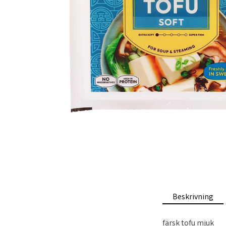
Beskrivning
färsk tofu mjuk