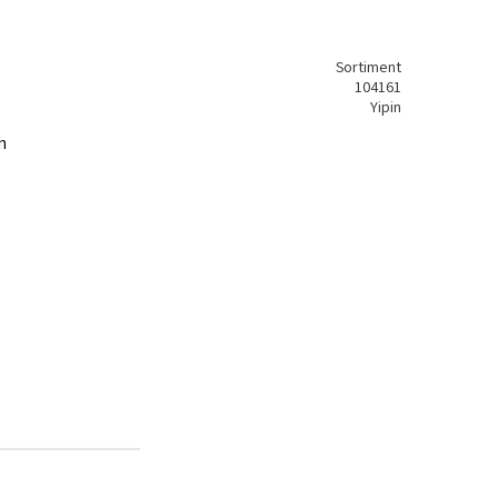
Sortiment
104161
Yipin
n