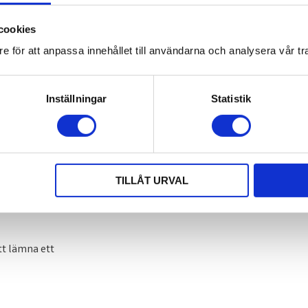
cookies
e för att anpassa innehållet till användarna och analysera vår tra
Omdömen
Inställningar
Statistik
Du
TILLÅT URVAL
tt lämna ett