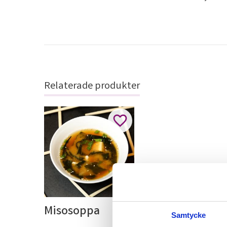
Relaterade produkter
Lägg till i favoriter
Misosoppa
Samtycke