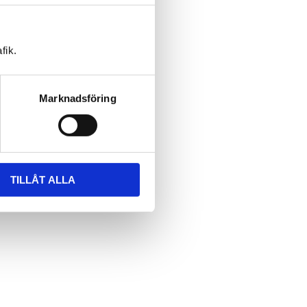
fik.
Marknadsföring
TILLÅT ALLA