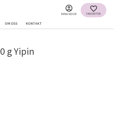
FAVORITER
MINA SIDOR
OM OSS
KONTAKT
0 g Yipin