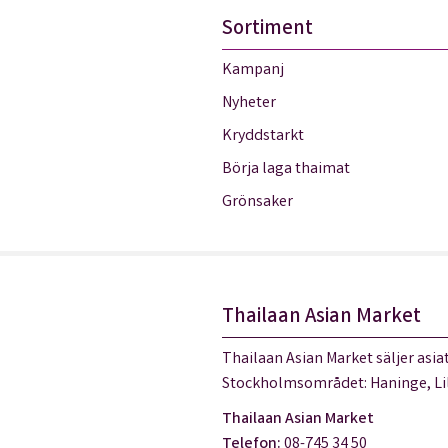
Sortiment
Kampanj
Nyheter
Kryddstarkt
Börja laga thaimat
Grönsaker
Thailaan Asian Market
Thailaan Asian Market säljer asiat
Stockholmsområdet: Haninge, Lil
Thailaan Asian Market
Telefon:
08-745 34 50