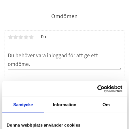
Omdömen
Du
Bli den första att lämna ett omdöme.
Samtycke
Information
Om
Blogg
Denna webbplats använder cookies