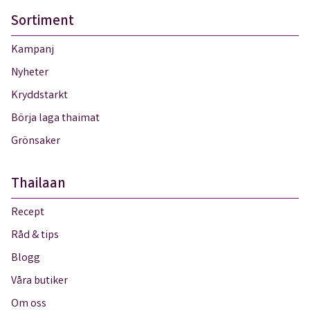
Sortiment
Kampanj
Nyheter
Kryddstarkt
Börja laga thaimat
Grönsaker
Thailaan
Recept
Råd & tips
Blogg
Våra butiker
Om oss