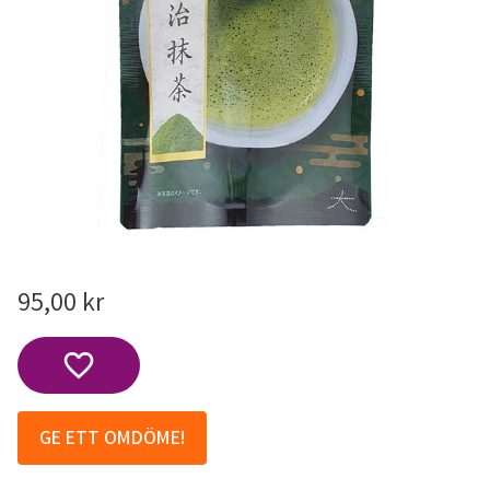
95,00
kr
Lägg till i favoriter
GE ETT OMDÖME!