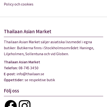
Policy och cookies
Thailaan Asian Market
Thailaan Asian Market säljer asiatiska livsmedel i egna
butiker. Butikerna finns i Stockholmsområdet: Haninge,
Liljeholmen, Sollentuna och vid Globen.
Thailaan Asian Market
Telefon:
08-745 34 50
E-post:
info@thailaan.se
Öppettider:
se respektive butik
Följ oss