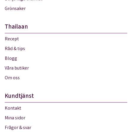
Grönsaker
Thailaan
Recept
Råd & tips
Blogg
Våra butiker
Om oss
Kundtjänst
Kontakt
Mina sidor
Frågor & svar