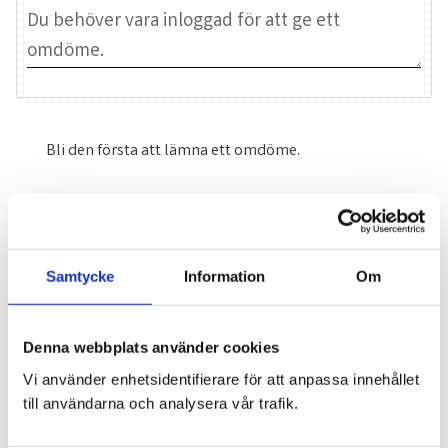
Bli den första att lämna ett omdöme.
Blogg
Samtycke
Information
Om
7 juni 2026
Bläckfisk – en favorit i det asiatiska
köket
Denna webbplats använder cookies
Vi använder enhetsidentifierare för att anpassa innehållet
till användarna och analysera vår trafik.