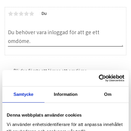
Du
Bli den första att lämna ett omdöme.
Blogg
Samtycke
Information
Om
7 juni 2026
Denna webbplats använder cookies
Bläckfisk – en favorit i det asiatiska
Vi använder enhetsidentifierare för att anpassa innehållet
köket