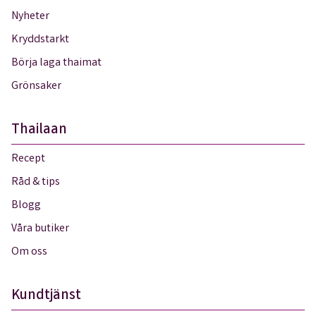
Nyheter
Kryddstarkt
Börja laga thaimat
Grönsaker
Thailaan
Recept
Råd & tips
Blogg
Våra butiker
Om oss
Kundtjänst