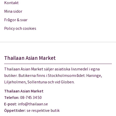
Kontakt
Mina sidor
Frågor & svar
Policy och cookies
Thailaan Asian Market
Thailaan Asian Market säljer asiatiska livsmedel i egna
butiker. Butikerna finns i Stockholmsområdet: Haninge,
Liljeholmen, Sollentuna och vid Globen.
Thailaan Asian Market
Telefon:
08-745 34 50
E-post:
info@thailaan.se
Öppettider:
se respektive butik