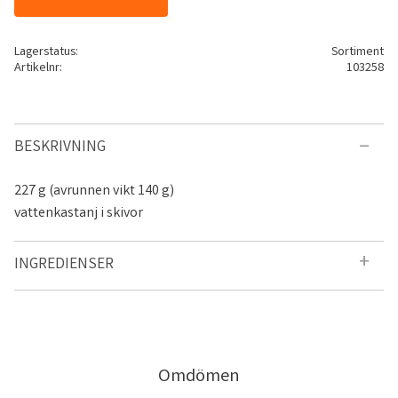
Lagerstatus
Sortiment
Artikelnr
103258
BESKRIVNING
227 g (avrunnen vikt 140 g)
vattenkastanj i skivor
INGREDIENSER
Omdömen