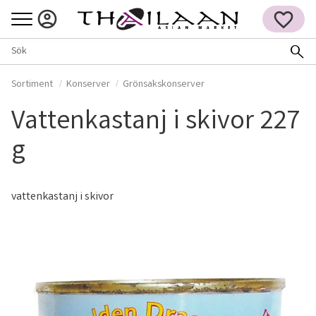
Meny
FAVORITER
Sortiment
Konserver
Grönsakskonserver
Vattenkastanj i skivor 227
g
vattenkastanj i skivor