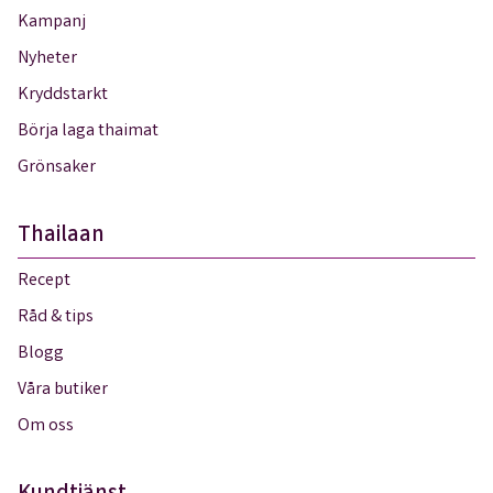
Kampanj
Nyheter
Kryddstarkt
Börja laga thaimat
Grönsaker
Thailaan
Recept
Råd & tips
Blogg
Våra butiker
Om oss