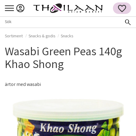
Meny
FAVORITER
Sortiment
Snacks & godis
Snacks
Wasabi Green Peas 140g
Khao Shong
ärtor med wasabi