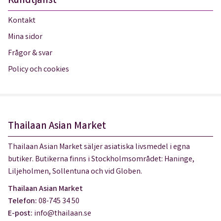
Kundtjänst
Kontakt
Mina sidor
Frågor & svar
Policy och cookies
Thailaan Asian Market
Thailaan Asian Market säljer asiatiska livsmedel i egna
butiker. Butikerna finns i Stockholmsområdet: Haninge,
Liljeholmen, Sollentuna och vid Globen.
Thailaan Asian Market
Telefon:
08-745 34 50
E-post:
info@thailaan.se