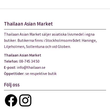
Thailaan Asian Market
Thailaan Asian Market säljer asiatiska livsmedel i egna
butiker. Butikerna finns i Stockholmsområdet: Haninge,
Liljeholmen, Sollentuna och vid Globen.
Thailaan Asian Market
Telefon:
08-745 34 50
E-post:
info@thailaan.se
Öppettider:
se respektive butik
Följ oss