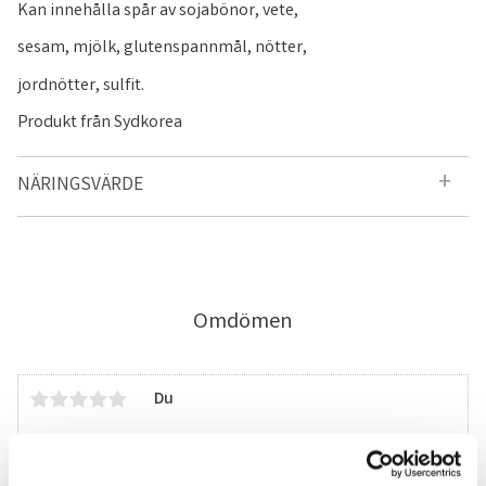
Kan innehålla spår av sojabönor, vete,
sesam, mjölk, glutenspannmål, nötter,
jordnötter, sulfit.
Produkt från Sydkorea
NÄRINGSVÄRDE
Omdömen
Du