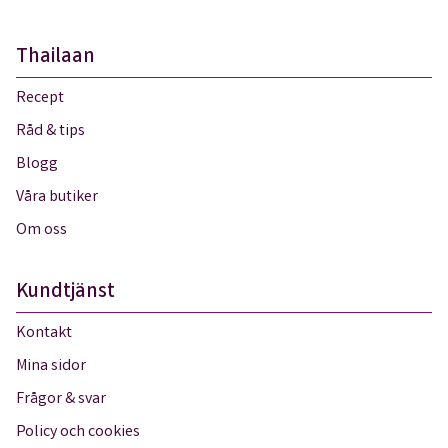
Thailaan
Recept
Råd & tips
Blogg
Våra butiker
Om oss
Kundtjänst
Kontakt
Mina sidor
Frågor & svar
Policy och cookies