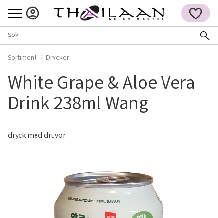
Meny
FAVORITER
Sortiment
Drycker
White Grape & Aloe Vera
Drink 238ml Wang
dryck med druvor