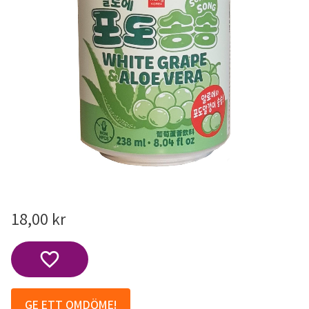
18,00
kr
Lägg till i favoriter
GE ETT OMDÖME!